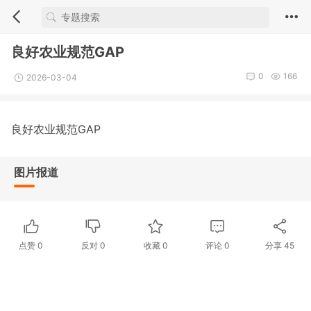
良好农业规范GAP
0
166
2026-03-04
良好农业规范GAP
图片报道
点赞
0
反对
0
收藏 0
评论
0
分享
45