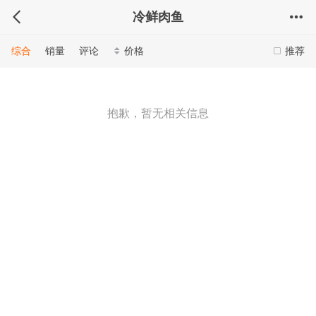
冷鲜肉鱼
综合
销量
评论
价格
推荐
抱歉，暂无相关信息