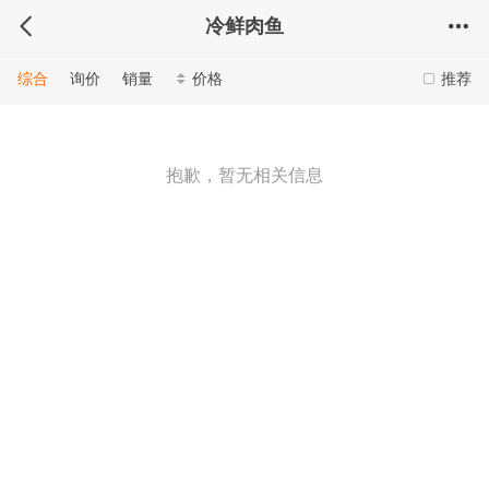
冷鲜肉鱼
综合
询价
销量
价格
推荐
抱歉，暂无相关信息